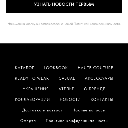
УЗНАТЬ НОВОСТИ ПЕРВЫМ
Нажимая на кнопку, вы соглашаетесь с нашей
Политикой конфиденциальности
.
КАТАЛОГ
LOOKBOOK
HAUTE COUTURE
READY TO WEAR
CASUAL
АКСЕССУАРЫ
УКРАШЕНИЯ
АТЕЛЬЕ
О БРЕНДЕ
КОЛЛАБОРАЦИИ
НОВОСТИ
КОНТАКТЫ
Доставка и возврат
Частые вопросы
Оферта
Политика конфиденциальности