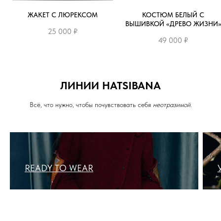
ЖАКЕТ С ЛЮРЕКСОМ
КОСТЮМ БЕЛЫЙ С
ВЫШИВКОЙ «ДРЕВО ЖИЗНИ
25 000
₽
49 000
₽
О БРЕНДЕ
ЛИНИИ HATSIBANA
Всё, что нужно, чтобы почувствовать себя
неотразимой
.
READY TO WEAR