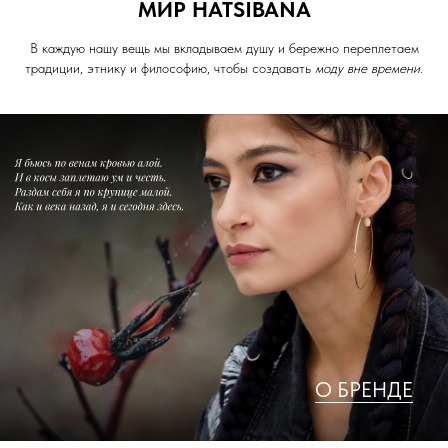
МИР HATSIBANA
В каждую нашу вещь мы вкладываем душу и бережно переплетаем
традиции, этнику и философию, чтобы создавать
моду вне времени
.