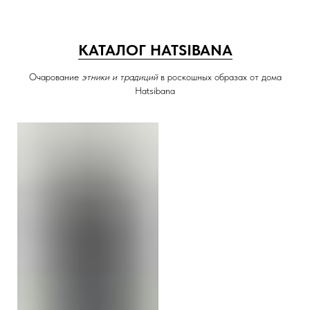
КАТАЛОГ HATSIBANA
Очарование
этники и традиций
в роскошных образах от дома
Hatsibana