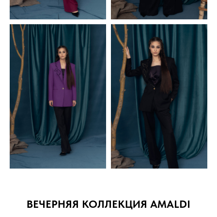
ВЕЧЕРНЯЯ КОЛЛЕКЦИЯ AMALDI