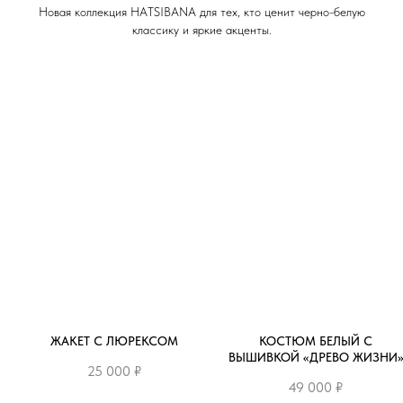
Новая коллекция HATSIBANA для тех, кто ценит черно-белую
классику и яркие акценты.
ЖАКЕТ С ЛЮРЕКСОМ
КОСТЮМ БЕЛЫЙ С
ВЫШИВКОЙ «ДРЕВО ЖИЗНИ
25 000
₽
49 000
₽