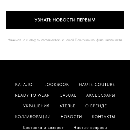
УЗНАТЬ НОВОСТИ ПЕРВЫМ
Нажимая на кнопку, вы соглашаетесь с нашей
Политикой конфиденциальности
.
КАТАЛОГ
LOOKBOOK
HAUTE COUTURE
READY TO WEAR
CASUAL
АКСЕССУАРЫ
УКРАШЕНИЯ
АТЕЛЬЕ
О БРЕНДЕ
КОЛЛАБОРАЦИИ
НОВОСТИ
КОНТАКТЫ
Доставка и возврат
Частые вопросы